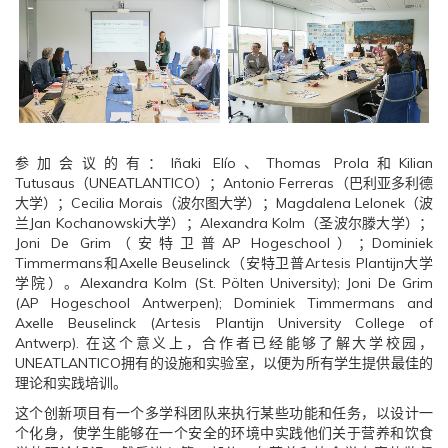
参加会议的有：Iñaki Elío、Thomas Prola和Kilian
Tutusaus（UNEATLANTICO）；Antonio Ferreras（巴利亚多利德
大学）；Cecilia Morais（波尔图大学）；Magdalena Lelonek（波
兰Jan Kochanowski大学）；Alexandra Kolm（圣波尔滕大学）；
Joni De Grim（安特卫普AP Hogeschool）；Dominiek
Timmermans和Axelle Beuselinck（安特卫普Artesis Plantijn大学
学院）。Alexandra Kolm (St. Pölten University); Joni De Grim
(AP Hogeschool Antwerpen); Dominiek Timmermans and
Axelle Beuselinck (Artesis Plantijn University College of
Antwerp). 在这个意义上，合作者已经能够了解大学校园，
UNEATLANTICO拥有的设施和实验室，以便为所有学生提供最佳的
理论和实践培训。
这个创新项目有一个多学科团队来执行某些功能和任务，以设计一
个化身，使学生能够在一个安全的环境中实践他们关于营养和饮食