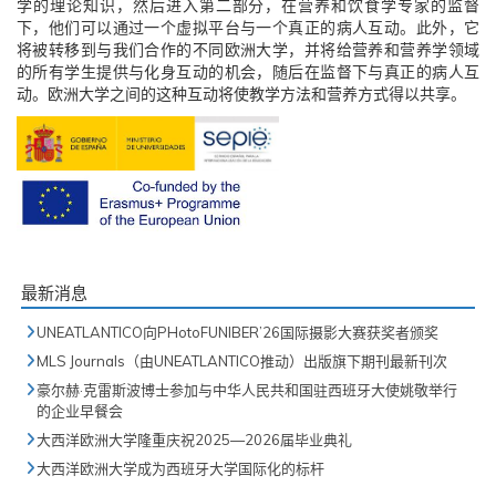
学的理论知识，然后进入第二部分，在营养和饮食学专家的监督
下，他们可以通过一个虚拟平台与一个真正的病人互动。此外，它
将被转移到与我们合作的不同欧洲大学，并将给营养和营养学领域
的所有学生提供与化身互动的机会，随后在监督下与真正的病人互
动。欧洲大学之间的这种互动将使教学方法和营养方式得以共享。
最新消息
UNEATLANTICO向PHotoFUNIBER’26国际摄影大赛获奖者颁奖
MLS Journals（由UNEATLANTICO推动）出版旗下期刊最新刊次
豪尔赫·克雷斯波博士参加与中华人民共和国驻西班牙大使姚敬举行
的企业早餐会
大西洋欧洲大学隆重庆祝2025—2026届毕业典礼
大西洋欧洲大学成为西班牙大学国际化的标杆