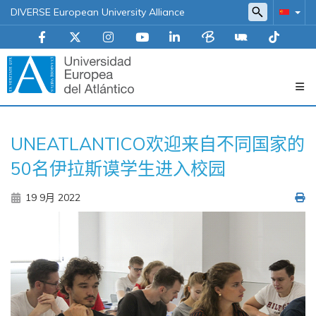
DIVERSE European University Alliance
Navegación
UNEATLANTICO欢迎来自不同国家的
principal
50名伊拉斯谟学生进入校园
19 9月 2022