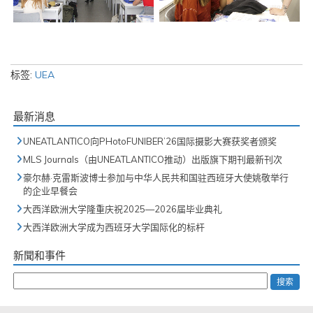
标签:
UEA
最新消息
UNEATLANTICO向PHotoFUNIBER’26国际摄影大赛获奖者颁奖
MLS Journals（由UNEATLANTICO推动）出版旗下期刊最新刊次
豪尔赫·克雷斯波博士参加与中华人民共和国驻西班牙大使姚敬举行
的企业早餐会
大西洋欧洲大学隆重庆祝2025—2026届毕业典礼
大西洋欧洲大学成为西班牙大学国际化的标杆
新聞和事件
搜索