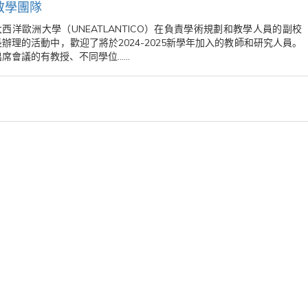
教學團隊
大西洋歐洲大學（UNEATLANTICO）在負責學術規劃和教學人員的副校
長辦理的活動中，歡迎了將於2024-2025新學年加入的教師和研究人員。
出席會議的有教授、不同學位……