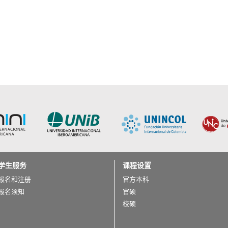
学生服务
课程设置
报名和注册
官方本科
报名须知
官硕
校硕