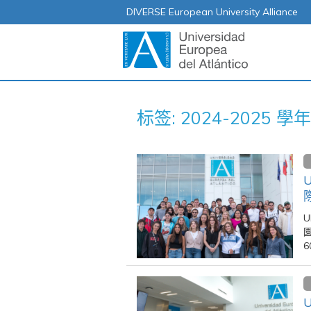
DIVERSE European University Alliance
标签: 2024-2025 學年
U
園