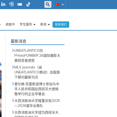
调查中
学生服务
新闻
联系我们
最新消息
UNEATLANTICO向
PHotoFUNIBER’26国际摄影大
赛获奖者颁奖
MLS Journals（由
UNEATLANTICO推动）出版旗
下期刊最新刊次
豪尔赫·克雷斯波博士参加与中
华人民共和国驻西班牙大使姚
敬举行的企业早餐会
大西洋欧洲大学隆重庆祝2025
—2026届毕业典礼
大西洋欧洲大学成为西班牙大